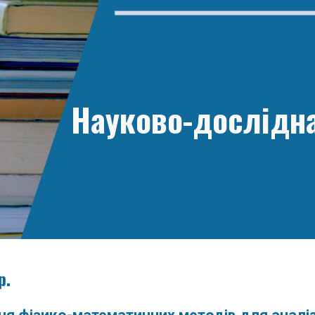
ip to main content
Skip to navigat
Науково-дослідна
р.