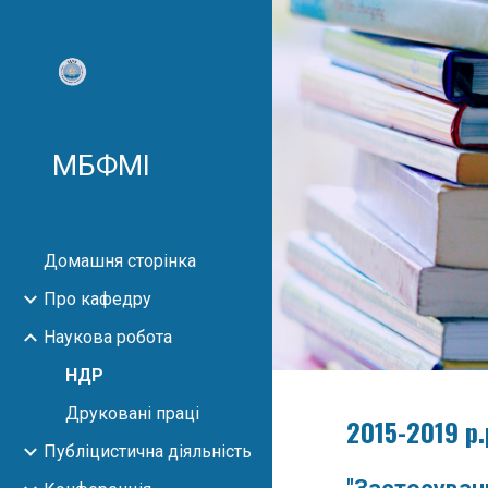
Sk
МБФМІ
Домашня сторінка
Про кафедру
Наукова робота
НДР
Друковані праці
2015-2019 р.
Публіцистична діяльність