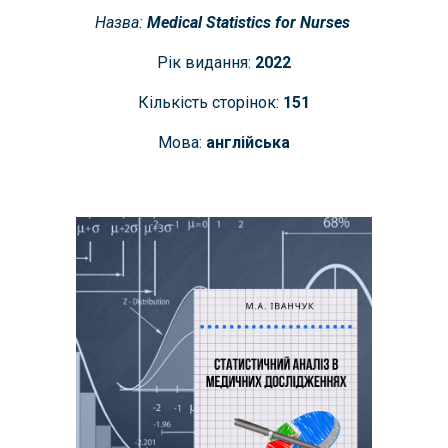
Назва:
Medical Statistics for Nurses
Рік видання:
202
2
Кількість сторінок:
151
Мова:
англійська