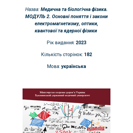
Назва:
Медична та біологічна фізика.
МОДУЛЬ 2. Основні поняття і закони
електромагнетизму, оптики,
квантової та ядерної фізики
Рік видання:
202
3
Кількість сторінок:
18
2
Мова:
українська