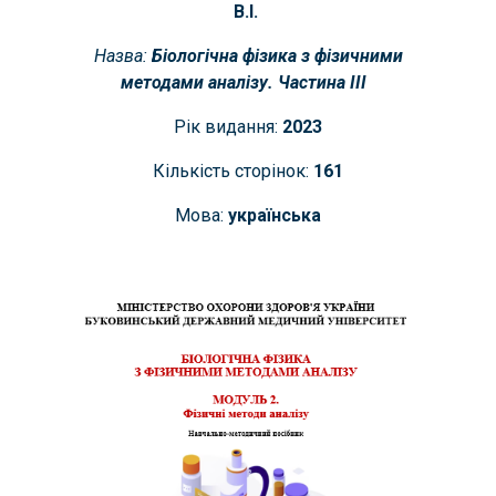
В.І.
Назва:
Біологічна фізика з фізичними
методами аналізу. Частина ІІІ
Рік видання:
2023
Кількість сторінок:
1
61
Мова:
українська