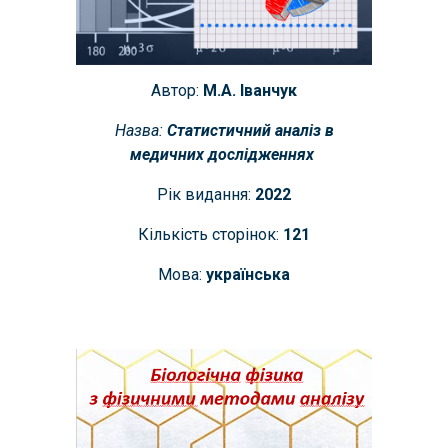
Автор:
М.А. Іванчук
Назва:
Статистичний аналіз в
медичних дослідженнях
Рік видання:
202
2
Кількість сторінок:
121
Мова:
українська