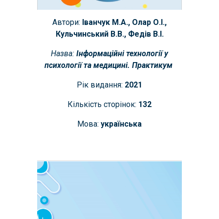
Автори:
Іванчук М.А., Олар О.І.,
Кульчинський В.В., Федів В.І.
Назва:
Інформаційні технології у
психології та медицині. Практикум
Рік видання:
2021
Кількість сторінок:
132
Мова:
українська