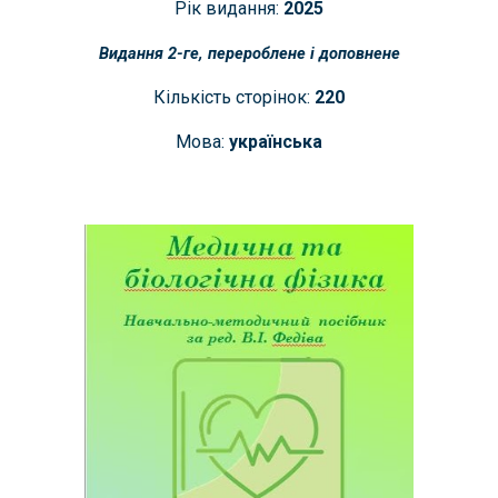
Рік видання:
202
5
Видання 2-ге, перероблене і доповнене
Кількість сторінок:
220
Мова:
українська