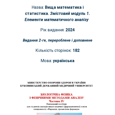
Назва:
Вища математика і
статистика.
Змістовий модуль 1.
Елементи математичного аналізу
Рік видання:
20
24
Видання 2-ге, перероблене і доповнене
Кількість сторінок:
1
82
Мова:
українська