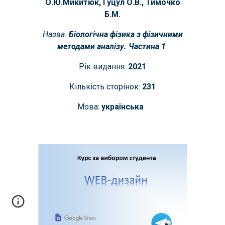
О.Ю.Микитюк, Гуцул О.В., Тимочко
Б.М.
Назва:
Біологічна фізика з фізичними
методами аналізу. Частина 1
Рік видання:
2021
Кількість сторінок:
231
Мова:
українська