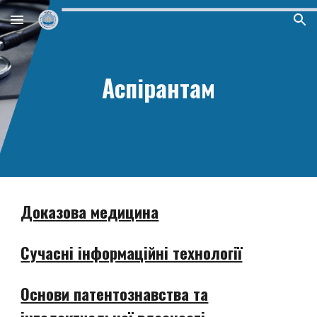
Skip to main content
Skip to navigation
Аспірантам
Доказова медицина
Сучасні інформаційні технології
Основи патентознавства та