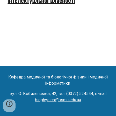
інтелектуальної власності
Кафедра медичної та біологічної фізики
і
медичної
інформатики
вул. О. Кобилянської, 42, тел. (0372) 524544
,
e-mail
biophysics@bsmu.edu.ua