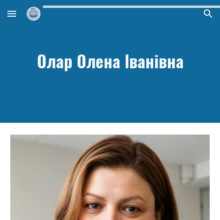
Skip to main content
Skip to navigation
Олар Олена Іванівна