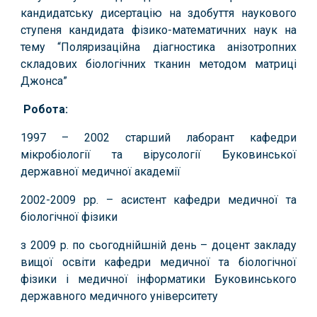
кандидатську дисертацію на здобуття наукового
ступеня кандидата фізико-математичних наук на
тему “Поляризаційна діагностика анізотропних
складових біологічних тканин методом матриці
Джонса”
Робота:
1997 – 2002 старший лаборант кафедри
мікробіології та вірусології Буковинської
державної медичної академії
2002-2009 рр. – асистент кафедри медичної та
біологічної фізики
з 2009 р. по сьогоднійшній день – доцент закладу
вищої освіти кафедри медичної та біологічної
фізики і медичної інформатики Буковинського
державного медичного університету